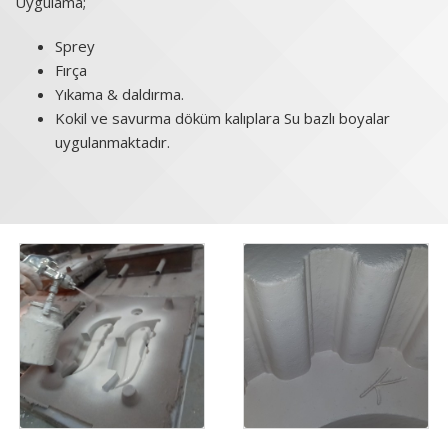
Uygulama;
Sprey
Fırça
Yıkama & daldırma.
Kokil ve savurma döküm kalıplara Su bazlı boyalar
uygulanmaktadır.