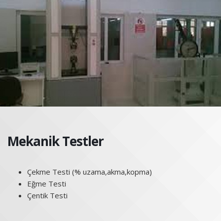
Mekanik Testler
Çekme Testi (% uzama,akma,kopma)
Eğme Testi
Çentik Testi