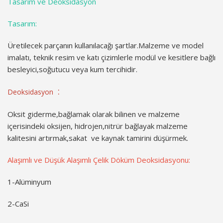
Tasarım ve Deoksidasyon
Tasarım:
Üretilecek parçanın kullanılacağı şartlar.Malzeme ve model
imalatı, teknik resim ve katı çizimlerle modül ve kesitlere bağlı
besleyici,soğutucu veya kum tercihidir.
:
Deoksidasyon
Oksit giderme,bağlamak olarak bilinen ve malzeme
içerisindeki oksijen, hidrojen,nitrür bağlayak malzeme
kalitesini artırmak,sakat ve kaynak tamirini düşürmek.
Alaşımlı ve Düşük Alaşımlı Çelik Döküm Deoksidasyonu:
1-Alüminyum
2-CaSi